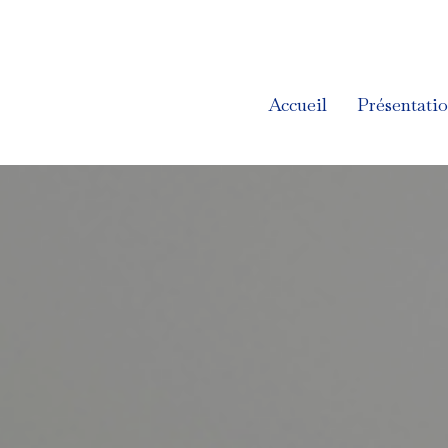
Accueil
Présentati
Accueil
Présentati